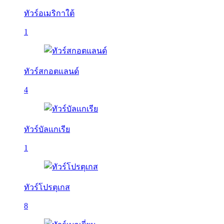
ทัวร์อเมริกาใต้
1
ทัวร์สกอตแลนด์
4
ทัวร์บัลเเกเรีย
1
ทัวร์โปรตุเกส
8