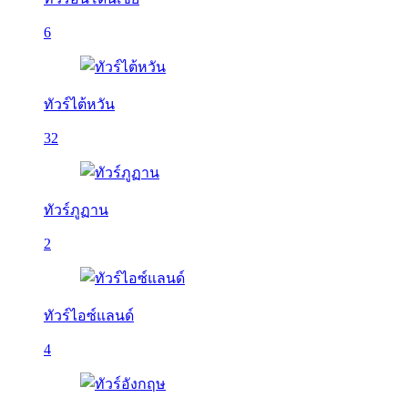
6
ทัวร์ไต้หวัน
32
ทัวร์ภูฏาน
2
ทัวร์ไอซ์แลนด์
4