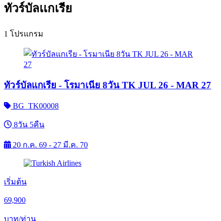
ทัวร์บัลเเกเรีย
1 โปรแกรม
ทัวร์บัลแกเรีย - โรมาเนีย 8วัน TK JUL 26 - MAR 27
BG_TK00008
8วัน 5คืน
20 ก.ค. 69 - 27 มี.ค. 70
เริ่มต้น
69,900
บาท/ท่าน