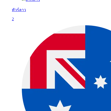
ทัวร์ลาว
2