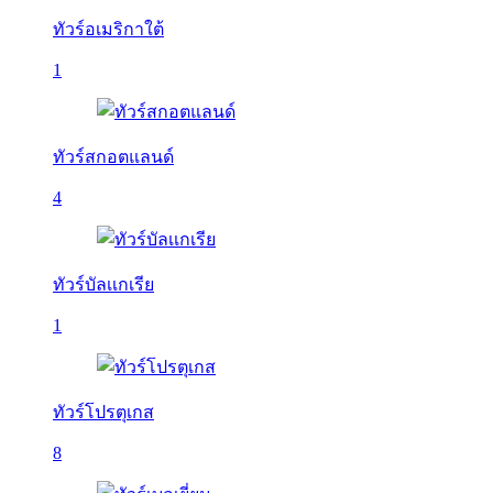
ทัวร์อเมริกาใต้
1
ทัวร์สกอตแลนด์
4
ทัวร์บัลเเกเรีย
1
ทัวร์โปรตุเกส
8