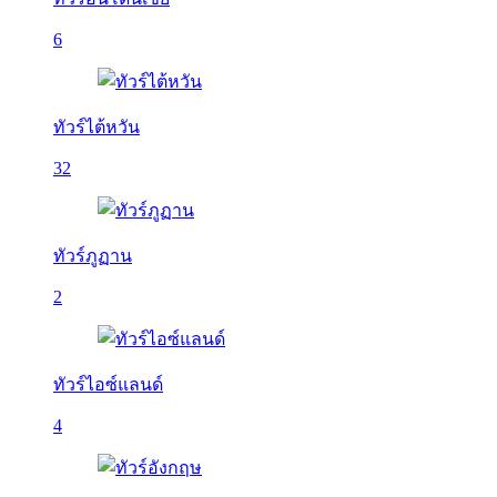
6
ทัวร์ไต้หวัน
32
ทัวร์ภูฏาน
2
ทัวร์ไอซ์แลนด์
4