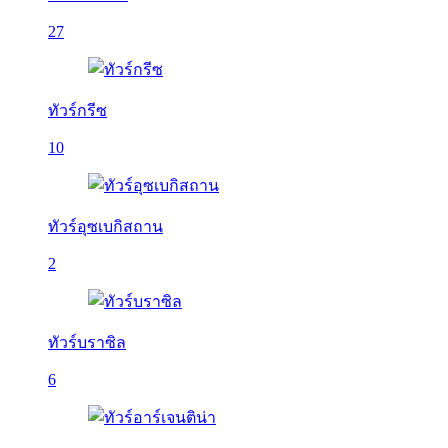
27
ทัวร์กรีซ
10
ทัวร์อุซเบกิสถาน
2
ทัวร์บราซิล
6