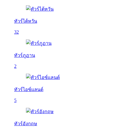
ทัวร์ไต้หวัน
32
ทัวร์ภูฏาน
2
ทัวร์ไอซ์แลนด์
5
ทัวร์อังกฤษ