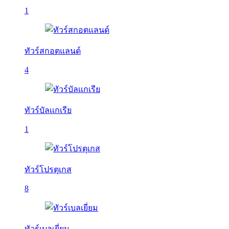
1
ทัวร์สกอตแลนด์
4
ทัวร์บัลเเกเรีย
1
ทัวร์โปรตุเกส
8
ทัวร์เบลเยี่ยม