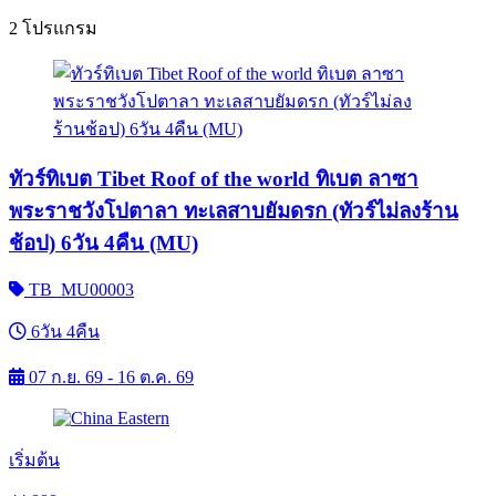
2 โปรแกรม
ทัวร์ทิเบต Tibet Roof of the world ทิเบต ลาซา
พระราชวังโปตาลา ทะเลสาบยัมดรก (ทัวร์ไม่ลงร้าน
ช้อป) 6วัน 4คืน (MU)
TB_MU00003
6วัน 4คืน
07 ก.ย. 69 - 16 ต.ค. 69
เริ่มต้น