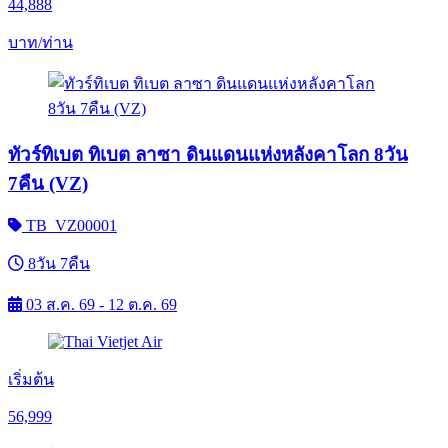
44,888
บาท/ท่าน
ทัวร์ทิเบต ทิเบต ลาซา ดินแดนแห่งหลังคาโลก 8วัน
7คืน (VZ)
TB_VZ00001
8วัน 7คืน
03 ส.ค. 69 - 12 ต.ค. 69
เริ่มต้น
56,999