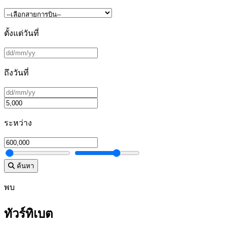
ตั้งแต่วันที่
ถึงวันที่
ระหว่าง
ค้นหา
พบ
ทัวร์ทิเบต