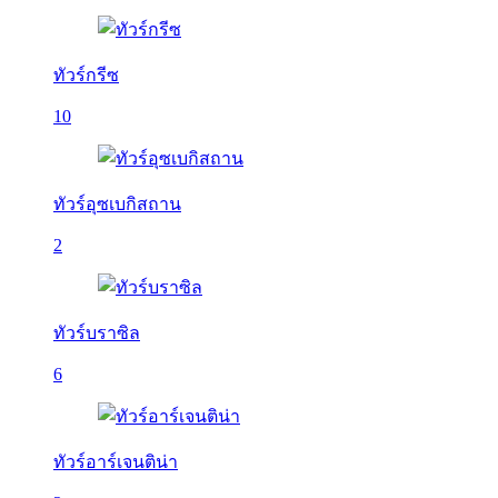
ทัวร์กรีซ
10
ทัวร์อุซเบกิสถาน
2
ทัวร์บราซิล
6
ทัวร์อาร์เจนติน่า