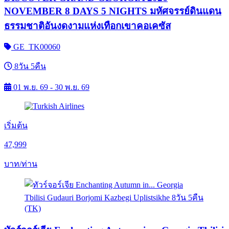
NOVEMBER 8 DAYS 5 NIGHTS มหัศจรรย์ดินแดน
ธรรมชาติอันงดงามแห่งเทือกเขาคอเคซัส
GE_TK00060
8วัน 5คืน
01 พ.ย. 69 - 30 พ.ย. 69
เริ่มต้น
47,999
บาท/ท่าน