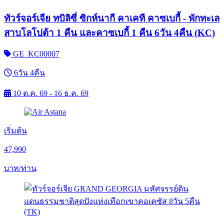
ทัวร์จอร์เจีย ทบิลิซี่ ซิกห์นากี คาเคที คาซเบกี้ - พักทะเล
สาบโลโปต้า 1 คืน และคาซเบกี้ 1 คืน 6วัน 4คืน (KC)
GE_KC00007
6วัน 4คืน
10 ต.ค. 69 - 16 ธ.ค. 69
เริ่มต้น
47,990
บาท/ท่าน