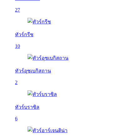
27
ทัวร์กรีซ
10
ทัวร์อุซเบกิสถาน
2
ทัวร์บราซิล
6