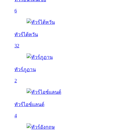
6
ทัวร์ไต้หวัน
32
ทัวร์ภูฏาน
2
ทัวร์ไอซ์แลนด์
4