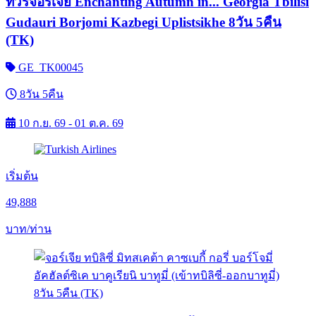
ทัวร์จอร์เจีย Enchanting Autumn in... Georgia Tbilisi
Gudauri Borjomi Kazbegi Uplistsikhe 8วัน 5คืน
(TK)
GE_TK00045
8วัน 5คืน
10 ก.ย. 69 - 01 ต.ค. 69
เริ่มต้น
49,888
บาท/ท่าน