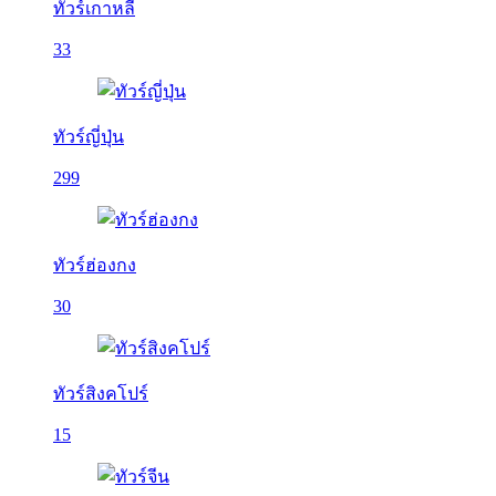
ทัวร์เกาหลี
33
ทัวร์ญี่ปุ่น
299
ทัวร์ฮ่องกง
30
ทัวร์สิงคโปร์
15