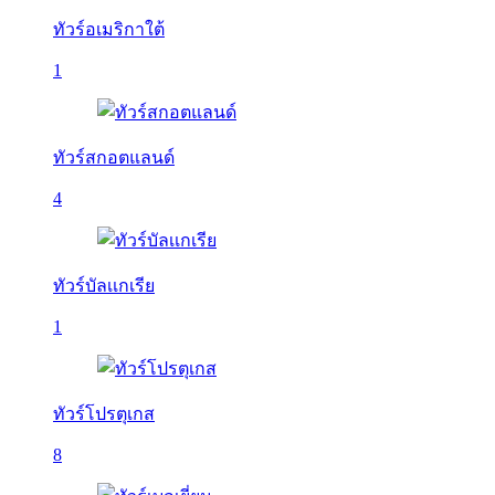
ทัวร์อเมริกาใต้
1
ทัวร์สกอตแลนด์
4
ทัวร์บัลเเกเรีย
1
ทัวร์โปรตุเกส
8