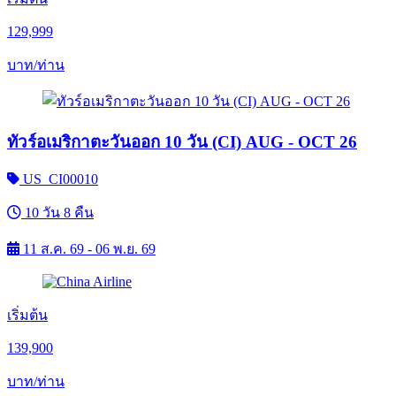
129,999
บาท/ท่าน
ทัวร์อเมริกาตะวันออก 10 วัน (CI) AUG - OCT 26
US_CI00010
10 วัน 8 คืน
11 ส.ค. 69 - 06 พ.ย. 69
เริ่มต้น
139,900
บาท/ท่าน