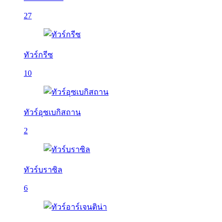
27
ทัวร์กรีซ
10
ทัวร์อุซเบกิสถาน
2
ทัวร์บราซิล
6