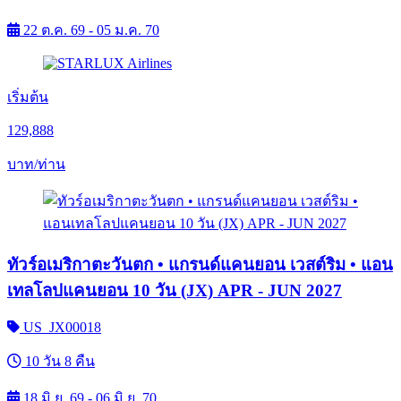
22 ต.ค. 69 - 05 ม.ค. 70
เริ่มต้น
129,888
บาท/ท่าน
ทัวร์อเมริกาตะวันตก • แกรนด์แคนยอน เวสต์ริม • แอน
เทลโลปแคนยอน 10 วัน (JX) APR - JUN 2027
US_JX00018
10 วัน 8 คืน
18 มิ.ย. 69 - 06 มิ.ย. 70