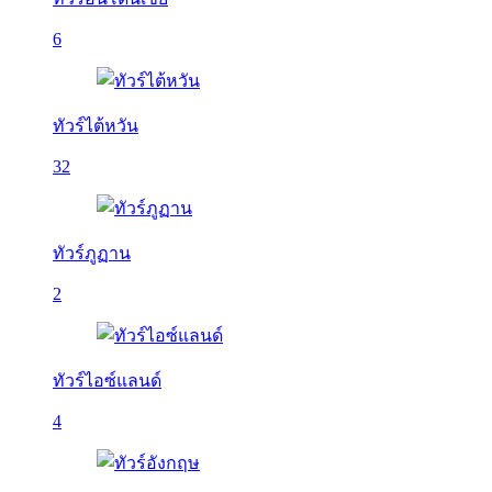
6
ทัวร์ไต้หวัน
32
ทัวร์ภูฏาน
2
ทัวร์ไอซ์แลนด์
4