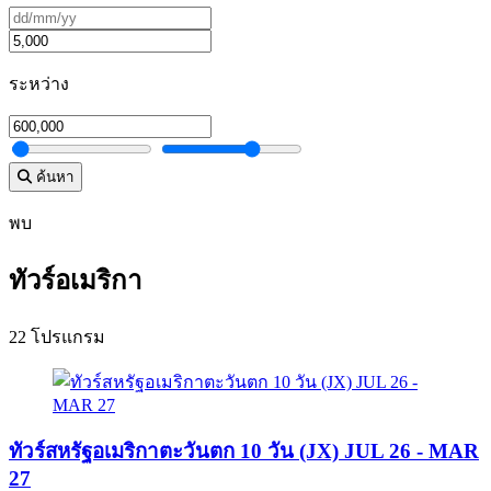
ระหว่าง
ค้นหา
พบ
ทัวร์อเมริกา
22 โปรแกรม
ทัวร์สหรัฐอเมริกาตะวันตก 10 วัน (JX) JUL 26 - MAR
27