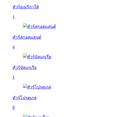
ทัวร์อเมริกาใต้
1
ทัวร์สกอตแลนด์
4
ทัวร์บัลเเกเรีย
1
ทัวร์โปรตุเกส
8