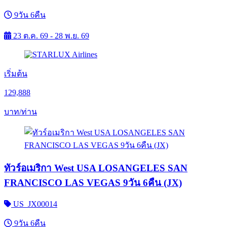
9วัน 6คืน
23 ต.ค. 69 - 28 พ.ย. 69
เริ่มต้น
129,888
บาท/ท่าน
ทัวร์อเมริกา West USA LOSANGELES SAN
FRANCISCO LAS VEGAS 9วัน 6คืน (JX)
US_JX00014
9วัน 6คืน