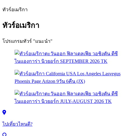
ทัวร์อเมริกา
ทัวร์อเมริกา
โปรแกรมทัวร์ "แนะนำ"
ไปเที่ยวไหนดี?