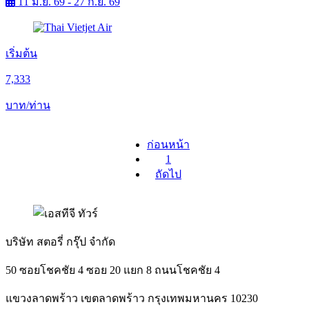
11 มิ.ย. 69 - 27 ก.ย. 69
เริ่มต้น
7,333
บาท/ท่าน
ก่อนหน้า
1
ถัดไป
บริษัท สตอรี่ กรุ๊ป จำกัด
50 ซอยโชคชัย 4 ซอย 20 แยก 8 ถนนโชคชัย 4
แขวงลาดพร้าว เขตลาดพร้าว กรุงเทพมหานคร 10230