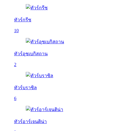
ทัวร์กรีซ
10
ทัวร์อุซเบกิสถาน
2
ทัวร์บราซิล
6
ทัวร์อาร์เจนติน่า