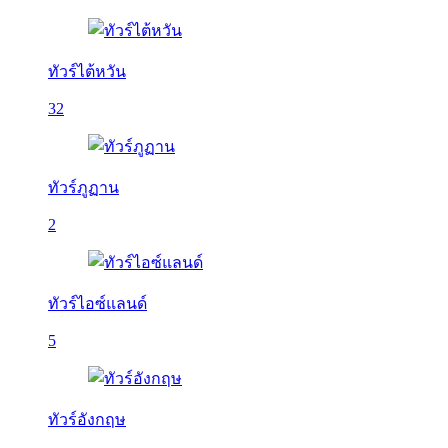
ทัวร์ไต้หวัน
32
ทัวร์ภูฏาน
2
ทัวร์ไอซ์แลนด์
5
ทัวร์อังกฤษ