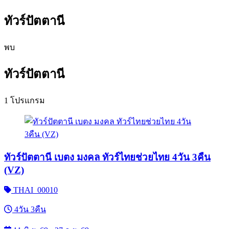
ทัวร์ปัตตานี
พบ
ทัวร์ปัตตานี
1 โปรแกรม
ทัวร์ปัตตานี เบตง มงคล ทัวร์ไทยช่วยไทย 4วัน 3คืน
(VZ)
THAI_00010
4วัน 3คืน