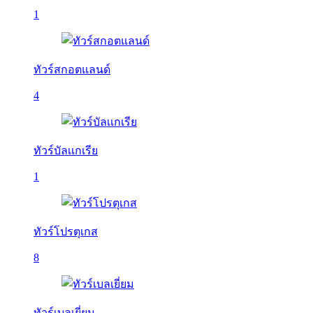
1
ทัวร์สกอตแลนด์
4
ทัวร์บัลเเกเรีย
1
ทัวร์โปรตุเกส
8
ทัวร์เบลเยี่ยม