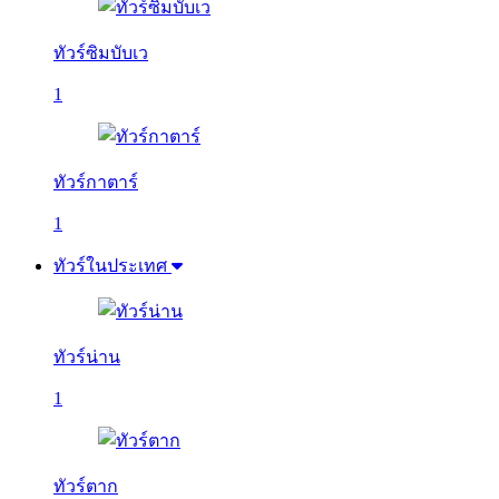
ทัวร์ซิมบับเว
1
ทัวร์กาตาร์
1
ทัวร์ในประเทศ
ทัวร์น่าน
1
ทัวร์ตาก