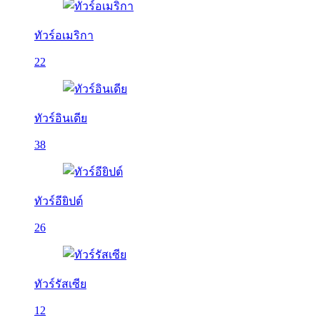
ทัวร์อเมริกา
22
ทัวร์อินเดีย
38
ทัวร์อียิปต์
26
ทัวร์รัสเซีย
12