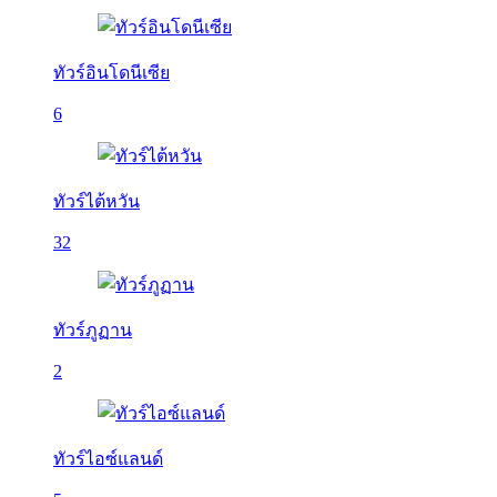
ทัวร์อินโดนีเซีย
6
ทัวร์ไต้หวัน
32
ทัวร์ภูฏาน
2
ทัวร์ไอซ์แลนด์