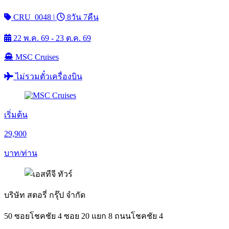
CRU_0048
|
8วัน 7คืน
22 พ.ค. 69 - 23 ต.ค. 69
MSC Cruises
ไม่รวมตั๋วเครื่องบิน
เริ่มต้น
29,900
บาท/ท่าน
บริษัท สตอรี่ กรุ๊ป จำกัด
50 ซอยโชคชัย 4 ซอย 20 แยก 8 ถนนโชคชัย 4