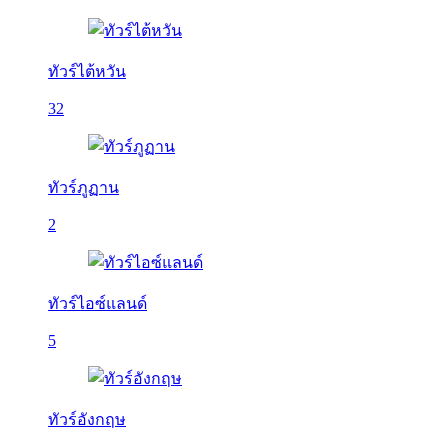
ทัวร์ไต้หวัน
32
ทัวร์ภูฏาน
2
ทัวร์ไอซ์แลนด์
5
ทัวร์อังกฤษ